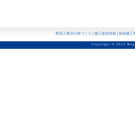
夢現工務店の家づくり
|
施工進捗情報
|
新築施工
Copyright © 2013 Mug