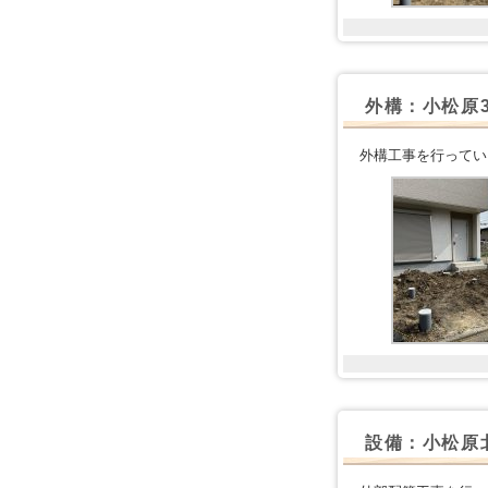
外構：小松原
外構工事を行ってい
設備：小松原