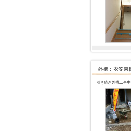
外構：衣笠東
引き続き外構工事中