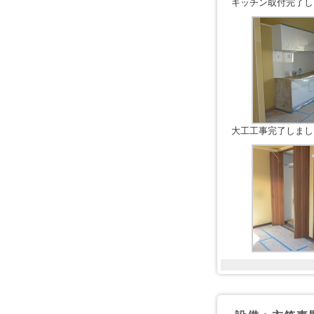
キッチン取付完了し
大工工事完了しまし