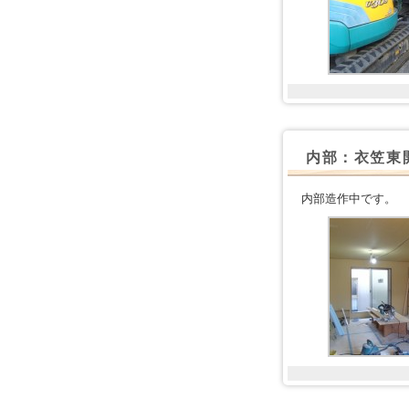
内部：衣笠東
内部造作中です。