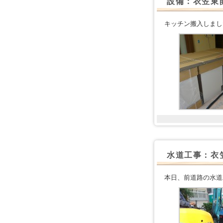
設備：衣笠東
キッチン搬入しまし
水道工事：衣
本日、前道路の水道