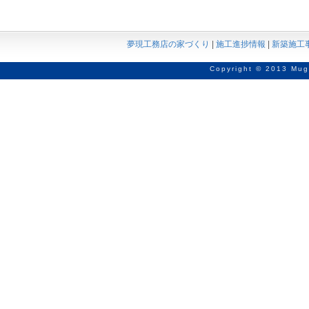
夢現工務店の家づくり
|
施工進捗情報
|
新築施工
Copyright © 2013 Mug