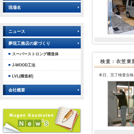
現場名
ニュース
夢現工務店の家づくり
スーパーストロング構造体
検査：衣笠東
J-WOOD工法
本日、完了検査合格
LVL(構造材)
会社概要