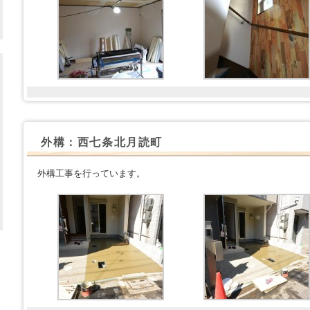
外構：西七条北月読町
外構工事を行っています。