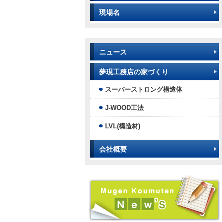
現場名
ニュース
夢現工務店の家づくり
スーパーストロング構造体
J-WOOD工法
LVL(構造材)
会社概要