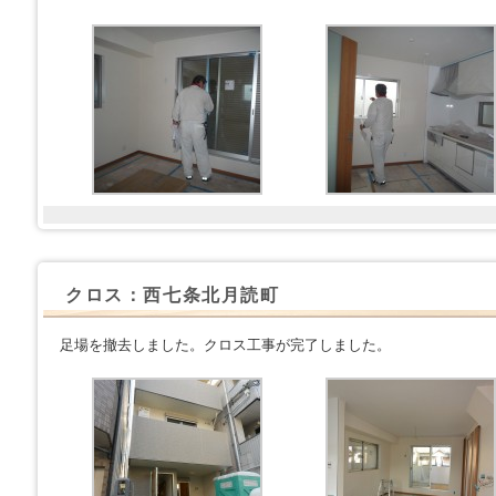
クロス：西七条北月読町
足場を撤去しました。クロス工事が完了しました。