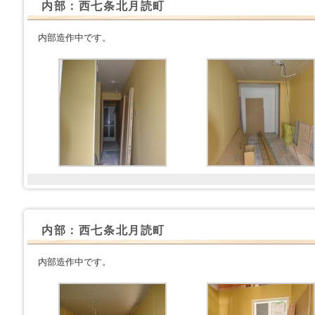
内部：西七条北月読町
内部造作中です。
内部：西七条北月読町
内部造作中です。