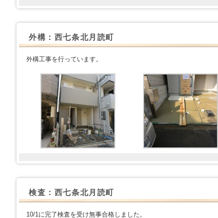
外構：西七条北月読町
外構工事を行っています。
検査：西七条北月読町
10/1に完了検査を受け無事合格しました。