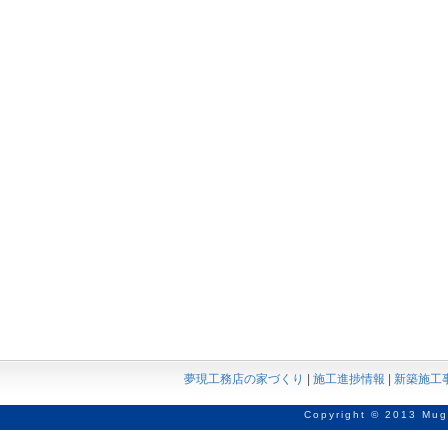
夢現工務店の家づくり
|
施工進捗情報
|
新築施工
Copyright © 2013 Mug