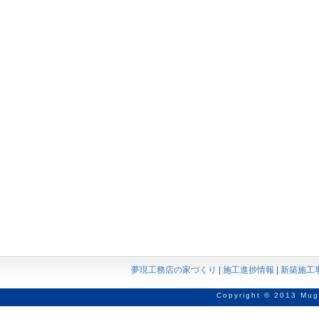
夢現工務店の家づくり
|
施工進捗情報
|
新築施工
Copyright © 2013 Mug