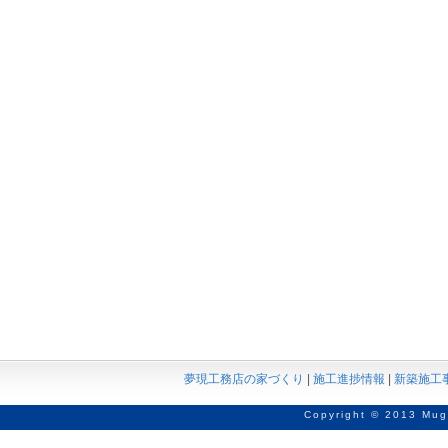
夢現工務店の家づくり
|
施工進捗情報
|
新築施工
Copyright © 2013 Mug