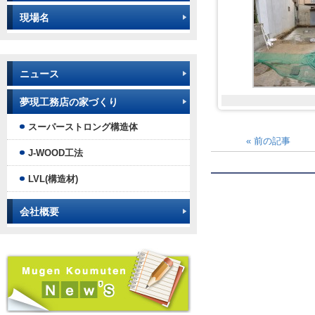
現場名
ニュース
夢現工務店の家づくり
スーパーストロング構造体
«
前の記事
J-WOOD工法
LVL(構造材)
会社概要