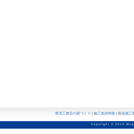
夢現工務店の家づくり
|
施工進捗情報
|
新築施工
Copyright © 2013 Mug