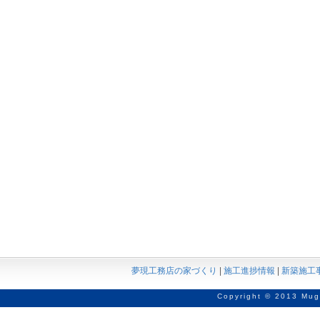
夢現工務店の家づくり
|
施工進捗情報
|
新築施工
Copyright © 2013 Mug