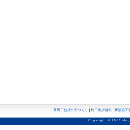
夢現工務店の家づくり
|
施工進捗情報
|
新築施工
Copyright © 2013 Mug