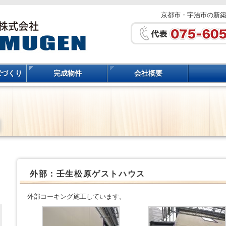
京都市・宇治市の新
家づくり
完成物件
会社概要
外部：壬生松原ゲストハウス
外部コーキング施工しています。