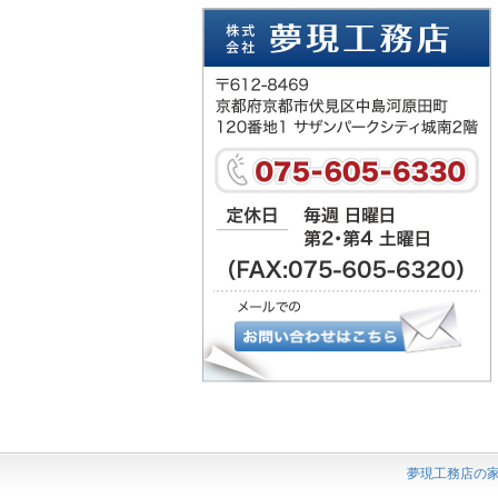
夢現工務店の