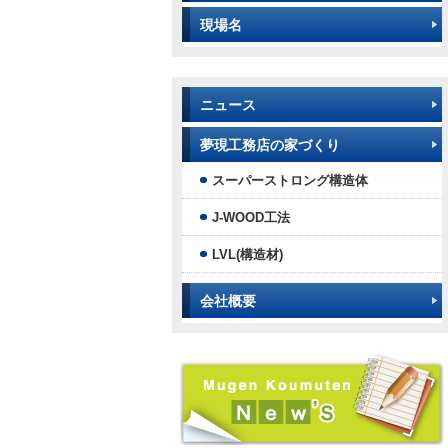
現場名
ニュース
夢現工務店の家づくり
スーパーストロング構造体
J-WOOD工法
LVL(構造材)
会社概要