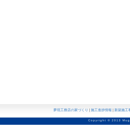
夢現工務店の家づくり
|
施工進捗情報
|
新築施工
Copyright © 2013 Mug