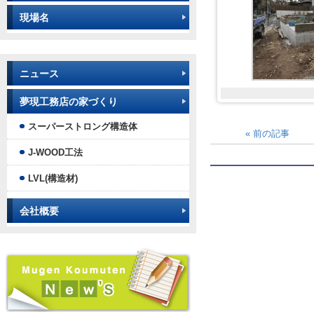
現場名
ニュース
夢現工務店の家づくり
スーパーストロング構造体
«
前の記事
J-WOOD工法
LVL(構造材)
会社概要