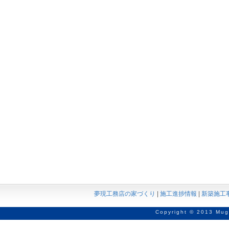
夢現工務店の家づくり
|
施工進捗情報
|
新築施工
Copyright © 2013 Mug