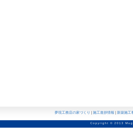
夢現工務店の家づくり
|
施工進捗情報
|
新築施工
Copyright © 2013 Mug