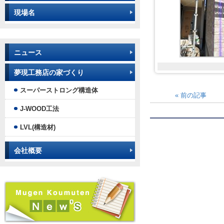
現場名
ニュース
夢現工務店の家づくり
スーパーストロング構造体
«
前の記事
J-WOOD工法
LVL(構造材)
会社概要