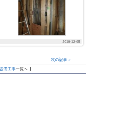
2019-12-05
次の記事
»
設備工事
一覧へ 】