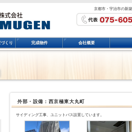
京都市・宇治市の新
家づくり
完成物件
会社概要
外部・設備：西京極東大丸町
サイディング工事、ユニットバス設置しています。