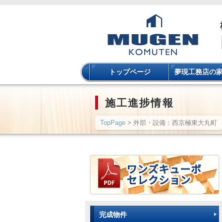
トップページ
夢現工務店の
施工進捗情報
TopPage
> 外部・設備：西京極東大丸町
完成物件