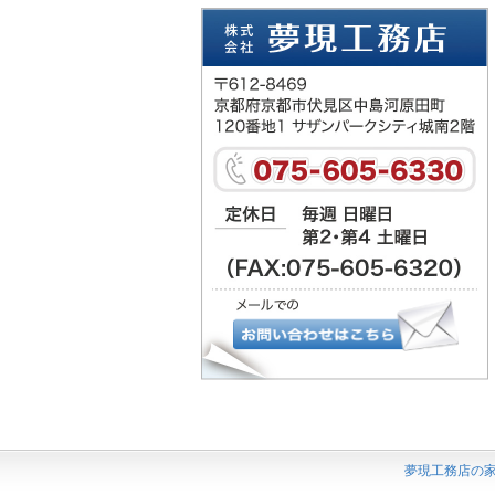
夢現工務店の