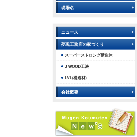
現場名
ニュース
夢現工務店の家づくり
スーパーストロング構造体
J-WOOD工法
LVL(構造材)
会社概要