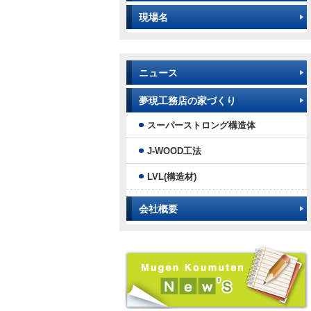
現場名
ニュース
夢現工務店の家づくり
スーパーストロング構造体
J-WOOD工法
LVL(構造材)
会社概要