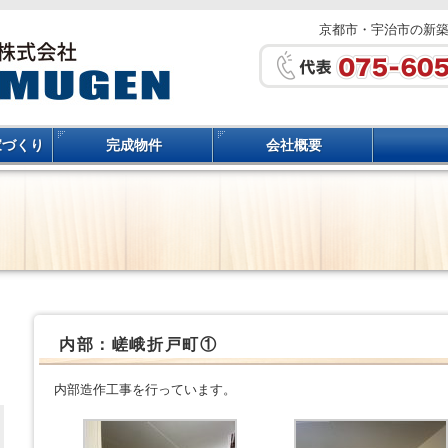
京都市・宇治市の新
家づくり
完成物件
会社概要
内部：嵯峨折戸町①
内部造作工事を行っています。