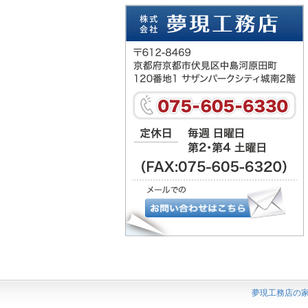
夢現工務店の