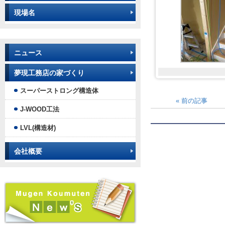
現場名
ニュース
夢現工務店の家づくり
スーパーストロング構造体
«
前の記事
J-WOOD工法
LVL(構造材)
会社概要