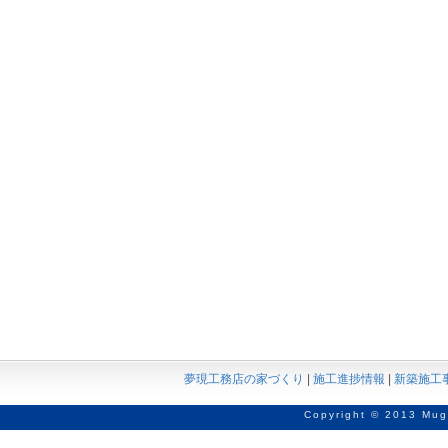
夢現工務店の家づくり
|
施工進捗情報
|
新築施工
Copyright © 2013 Mug