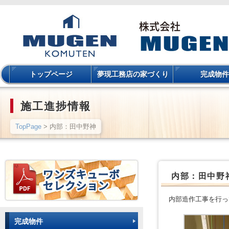
トップページ
夢現工務店の家づくり
完成物件
施工進捗情報
TopPage
> 内部：田中野神
内部：田中野
内部造作工事を行っ
完成物件