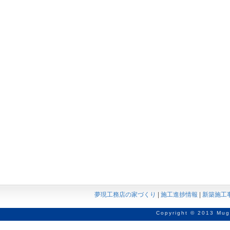
夢現工務店の家づくり
|
施工進捗情報
|
新築施工
Copyright © 2013 Mug