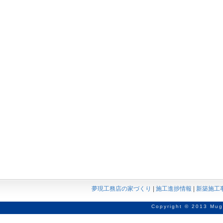
夢現工務店の家づくり
|
施工進捗情報
|
新築施工
Copyright © 2013 Mug