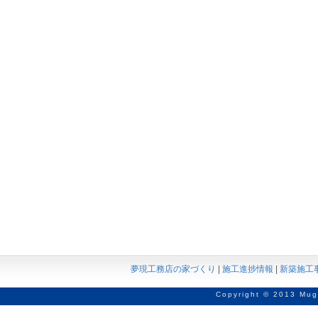
夢現工務店の家づくり
|
施工進捗情報
|
新築施工
Copyright © 2013 Mug