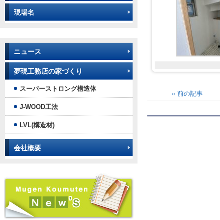
現場名
ニュース
夢現工務店の家づくり
スーパーストロング構造体
«
前の記事
J-WOOD工法
LVL(構造材)
会社概要