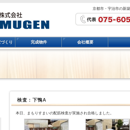
京都市・宇治市の新
家づくり
完成物件
会社概要
検査：下鴨A
本日、まもりすまいの配筋検査が実施され合格しました。