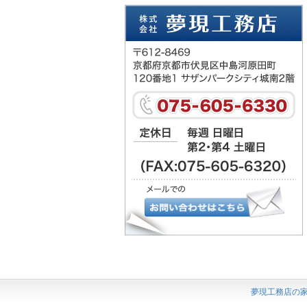
夢現工務店の