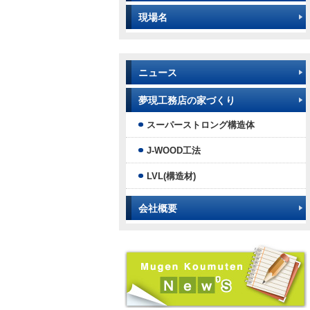
現場名
ニュース
夢現工務店の家づくり
スーパーストロング構造体
J-WOOD工法
LVL(構造材)
会社概要