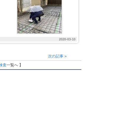
2020-03-10
次の記事
»
検査
一覧へ 】