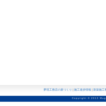
夢現工務店の家づくり
|
施工進捗情報
|
新築施工
Copyright © 2013 Mug