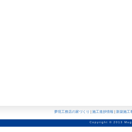
夢現工務店の家づくり
|
施工進捗情報
|
新築施工
Copyright © 2013 Mug