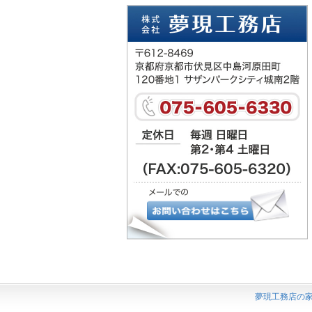
夢現工務店の