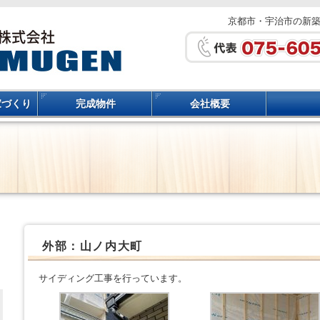
京都市・宇治市の新
家づくり
完成物件
会社概要
外部：山ノ内大町
サイディング工事を行っています。