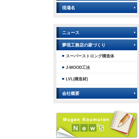
現場名
ニュース
夢現工務店の家づくり
スーパーストロング構造体
J-WOOD工法
LVL(構造材)
会社概要