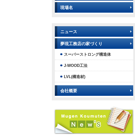
現場名
ニュース
夢現工務店の家づくり
スーパーストロング構造体
J-WOOD工法
LVL(構造材)
会社概要