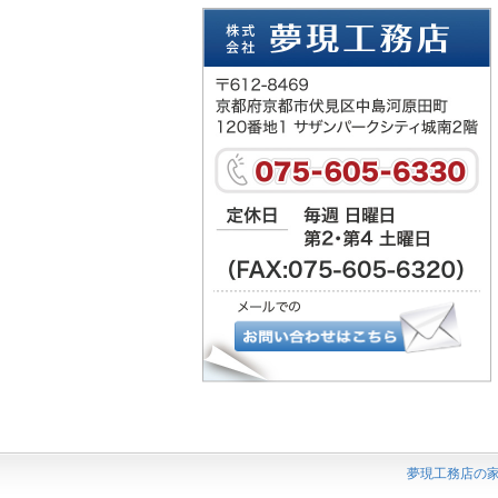
夢現工務店の