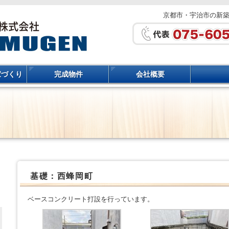
京都市・宇治市の新
家づくり
完成物件
会社概要
基礎：西蜂岡町
ベースコンクリート打設を行っています。