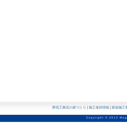
夢現工務店の家づくり
|
施工進捗情報
|
新築施工
Copyright © 2013 Mug