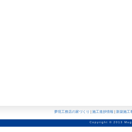
夢現工務店の家づくり
|
施工進捗情報
|
新築施工
Copyright © 2013 Mug