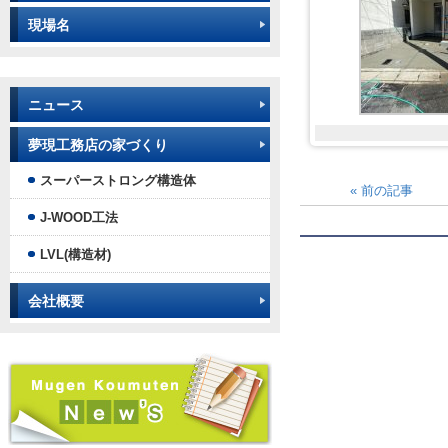
現場名
ニュース
夢現工務店の家づくり
スーパーストロング構造体
«
前の記事
J-WOOD工法
LVL(構造材)
会社概要