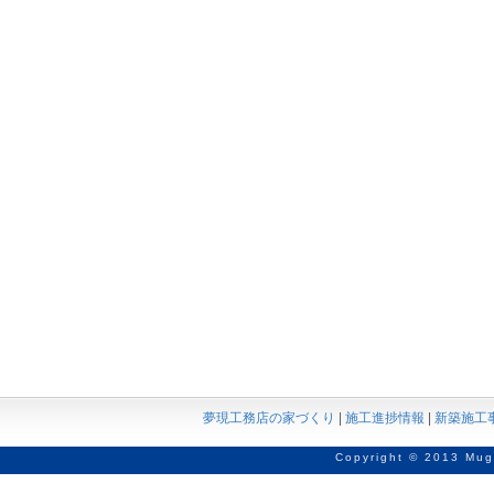
夢現工務店の家づくり
|
施工進捗情報
|
新築施工
Copyright © 2013 Mug