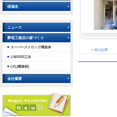
現場名
ニュース
夢現工務店の家づくり
スーパーストロング構造体
«
前の記事
J-WOOD工法
LVL(構造材)
会社概要