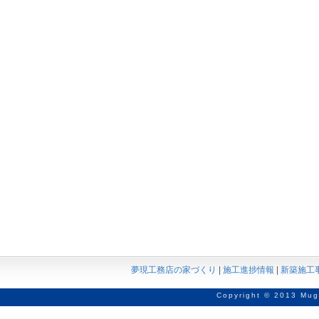
夢現工務店の家づくり
|
施工進捗情報
|
新築施工
Copyright © 2013 Mug