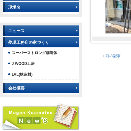
現場名
ニュース
夢現工務店の家づくり
スーパーストロング構造体
«
前の記事
J-WOOD工法
LVL(構造材)
会社概要