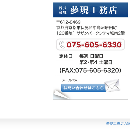
夢現工務店の