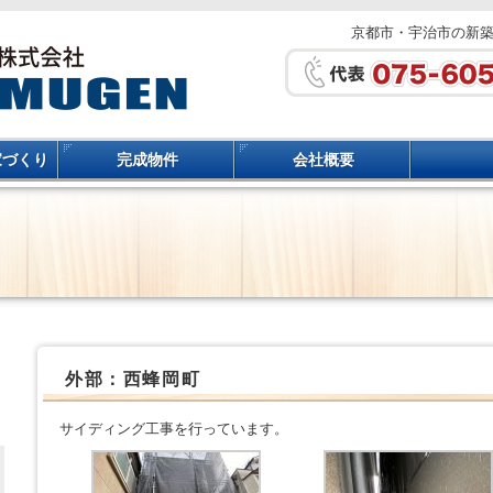
京都市・宇治市の新
家づくり
完成物件
会社概要
外部：西蜂岡町
サイディング工事を行っています。