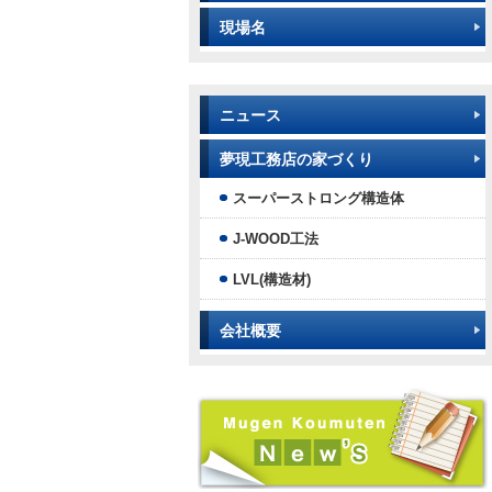
現場名
ニュース
夢現工務店の家づくり
スーパーストロング構造体
J-WOOD工法
LVL(構造材)
会社概要