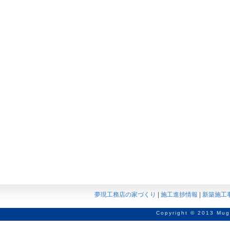
夢現工務店の家づくり
|
施工進捗情報
|
新築施工
Copyright © 2013 Mug