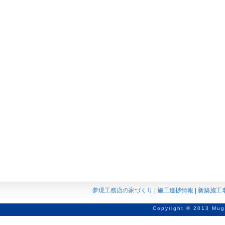
夢現工務店の家づくり
|
施工進捗情報
|
新築施工
Copyright © 2013 Mug