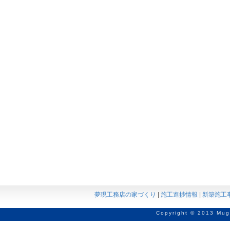
夢現工務店の家づくり
|
施工進捗情報
|
新築施工
Copyright © 2013 Mug