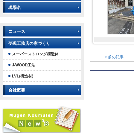
現場名
ニュース
夢現工務店の家づくり
スーパーストロング構造体
«
前の記事
J-WOOD工法
LVL(構造材)
会社概要