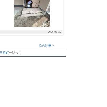
2020-06-29
次の記事
»
田畑町
一覧へ 】