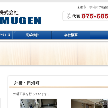
京都市・宇治市の新
家づくり
完成物件
会社概要
外構：田畑町
外構工事を行っています。