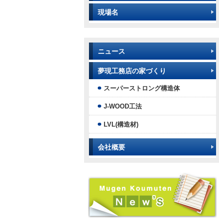
現場名
ニュース
夢現工務店の家づくり
スーパーストロング構造体
J-WOOD工法
LVL(構造材)
会社概要