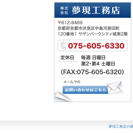
夢現工務店の