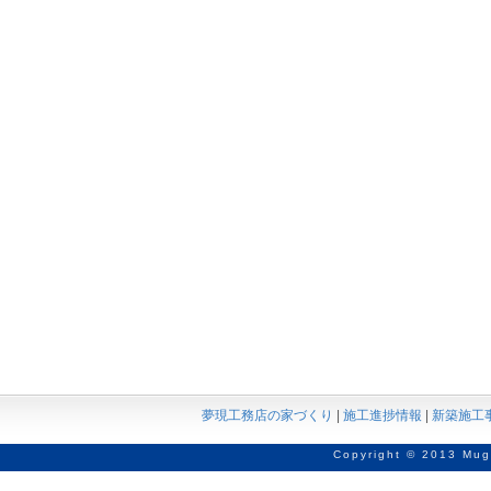
夢現工務店の家づくり
|
施工進捗情報
|
新築施工
Copyright © 2013 Mug