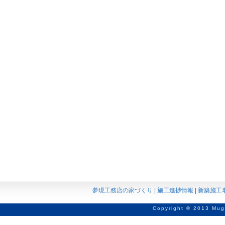
夢現工務店の家づくり
|
施工進捗情報
|
新築施工
Copyright © 2013 Mug