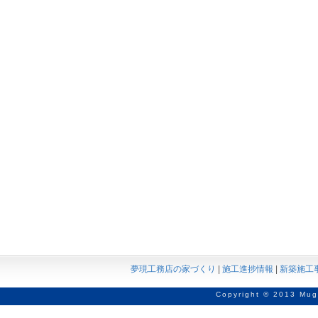
夢現工務店の家づくり
|
施工進捗情報
|
新築施工
Copyright © 2013 Mug