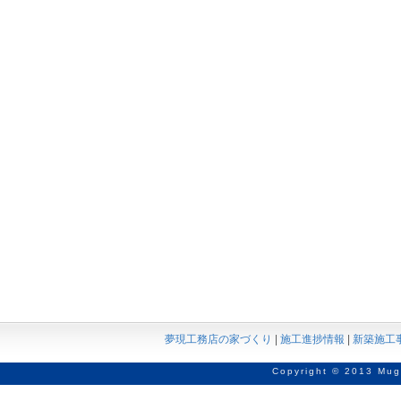
夢現工務店の家づくり
|
施工進捗情報
|
新築施工
Copyright © 2013 Mug