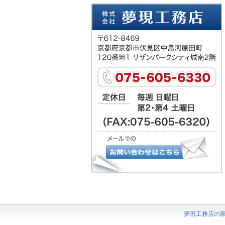
夢現工務店の