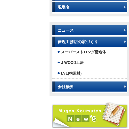
現場名
ニュース
夢現工務店の家づくり
スーパーストロング構造体
J-WOOD工法
LVL(構造材)
会社概要