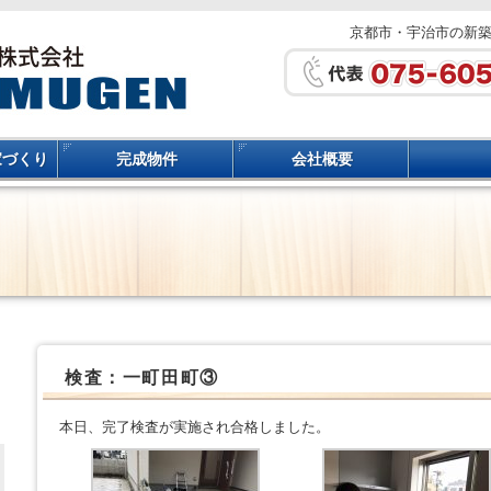
京都市・宇治市の新
家づくり
完成物件
会社概要
検査：一町田町③
本日、完了検査が実施され合格しました。