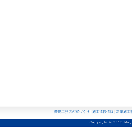
夢現工務店の家づくり
|
施工進捗情報
|
新築施工
Copyright © 2013 Mug