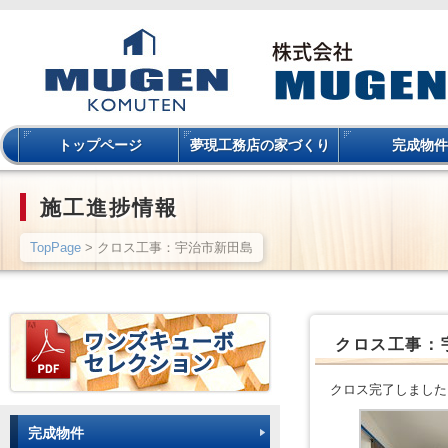
トップページ
夢現工務店の家づくり
完成物件
施工進捗情報
TopPage
> クロス工事：宇治市新田島
クロス工事：
クロス完了しました
完成物件