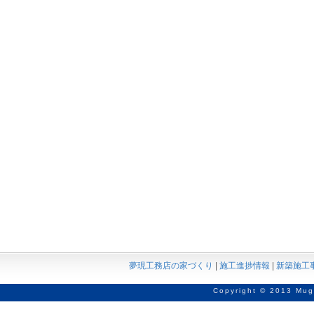
夢現工務店の家づくり
|
施工進捗情報
|
新築施工
Copyright © 2013 Mug