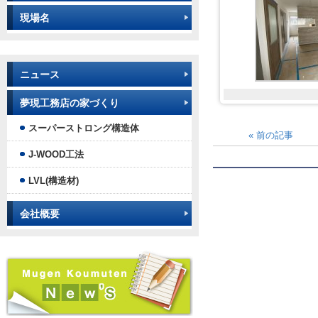
現場名
ニュース
夢現工務店の家づくり
スーパーストロング構造体
«
前の記事
J-WOOD工法
LVL(構造材)
会社概要