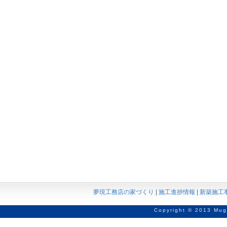
夢現工務店の家づくり
|
施工進捗情報
|
新築施工
Copyright © 2013 Mug