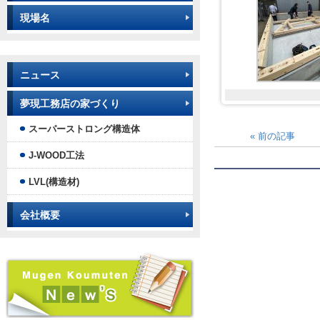
現場名
ニュース
夢現工務店の家づくり
スーパーストロング構造体
«
前の記事
J-WOOD工法
LVL(構造材)
会社概要