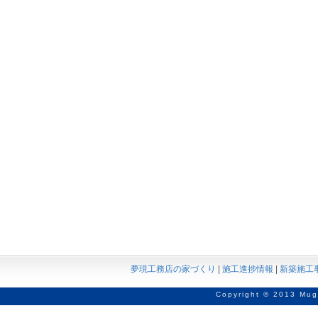
夢現工務店の家づくり
|
施工進捗情報
|
新築施工
Copyright © 2013 Mug