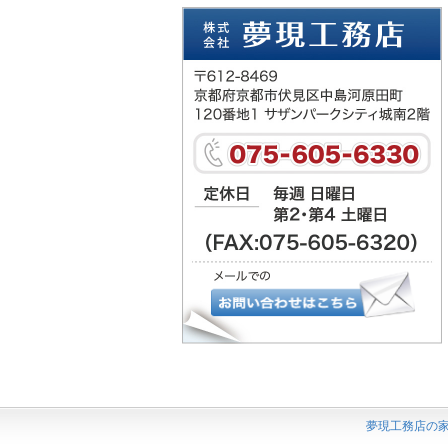
夢現工務店の