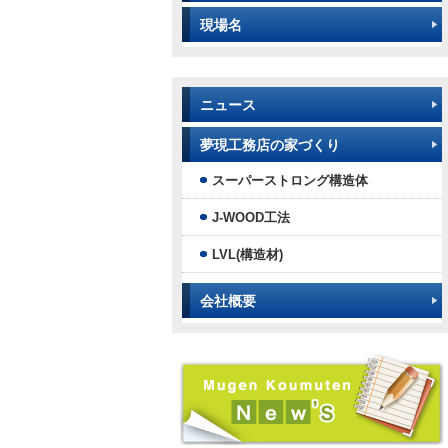
現場名
ニュース
夢現工務店の家づくり
スーパーストロング構造体
J-WOOD工法
LVL(構造材)
会社概要