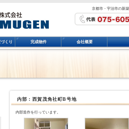
京都市・宇治市の新
家づくり
完成物件
会社概要
内部：西賀茂角社町B号地
内部造作を行っています。