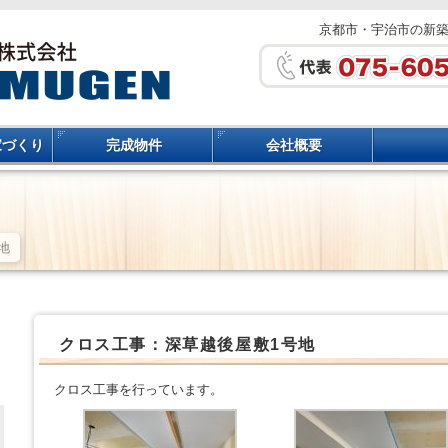
京都市・宇治市の新
家づくり
完成物件
会社概要
地
クロス工事：深草越後屋敷1号地
クロス工事を行っています。