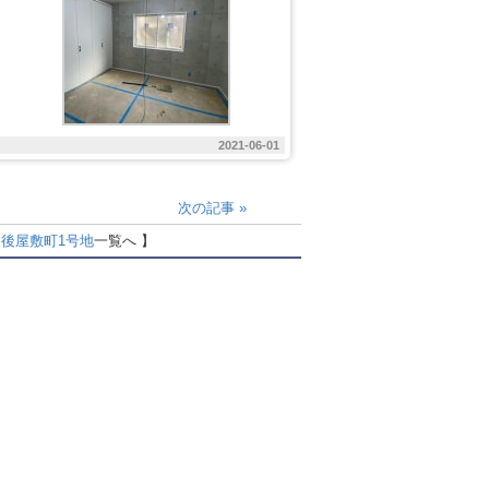
2021-06-01
次の記事
»
後屋敷町1号地
一覧へ 】