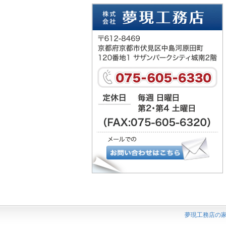
夢現工務店の