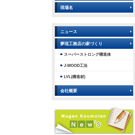
現場名
ニュース
夢現工務店の家づくり
スーパーストロング構造体
J-WOOD工法
LVL(構造材)
会社概要