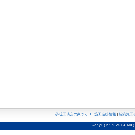
夢現工務店の家づくり
|
施工進捗情報
|
新築施工
Copyright © 2013 Mug