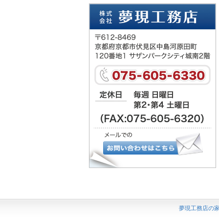
夢現工務店の