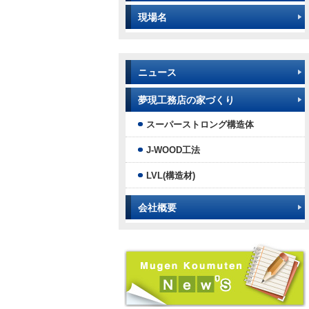
現場名
ニュース
夢現工務店の家づくり
スーパーストロング構造体
J-WOOD工法
LVL(構造材)
会社概要