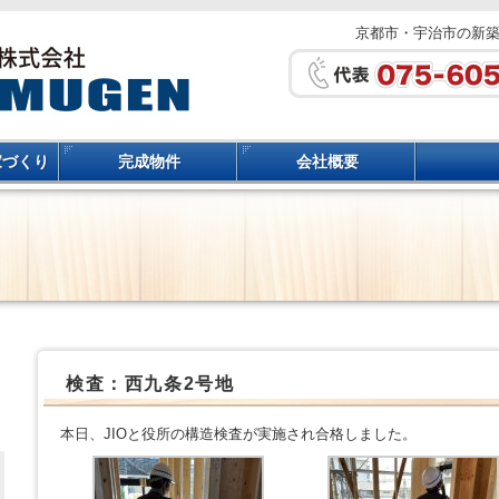
京都市・宇治市の新
家づくり
完成物件
会社概要
検査：西九条2号地
本日、JIOと役所の構造検査が実施され合格しました。