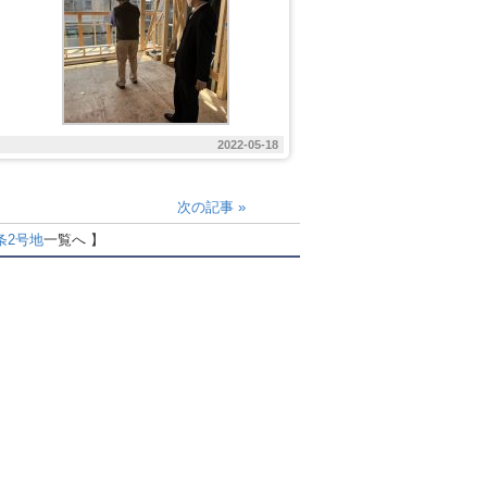
2022-05-18
次の記事
»
条2号地
一覧へ 】