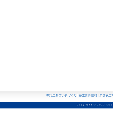
夢現工務店の家づくり
|
施工進捗情報
|
新築施工
Copyright © 2013 Mug