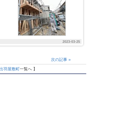
2023-03-25
次の記事
»
出羽屋敷町
一覧へ 】