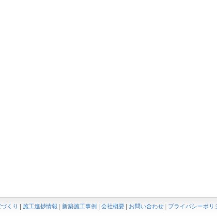
家づくり
|
施工進捗情報
|
新築施工事例
|
会社概要
|
お問い合わせ
|
プライバシーポリ