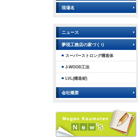
現場名
ニュース
夢現工務店の家づくり
スーパーストロング構造体
J-WOOD工法
LVL(構造材)
会社概要