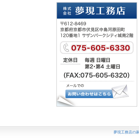
夢現工務店の