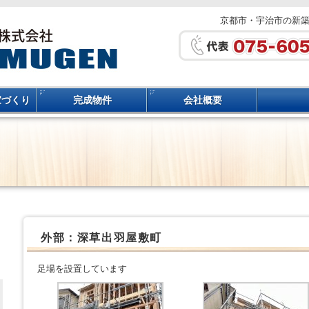
京都市・宇治市の新
家づくり
完成物件
会社概要
外部：深草出羽屋敷町
足場を設置しています