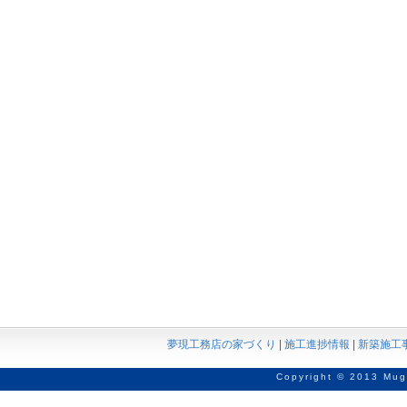
夢現工務店の家づくり
|
施工進捗情報
|
新築施工
Copyright © 2013 Mug