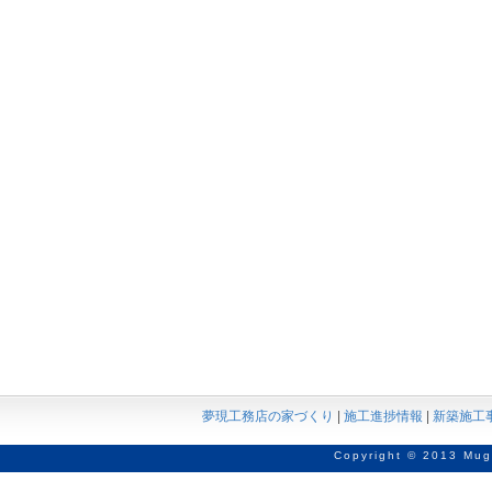
夢現工務店の家づくり
|
施工進捗情報
|
新築施工
Copyright © 2013 Mug