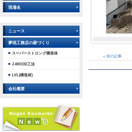
現場名
ニュース
夢現工務店の家づくり
スーパーストロング構造体
«
前の記事
J-WOOD工法
LVL(構造材)
会社概要